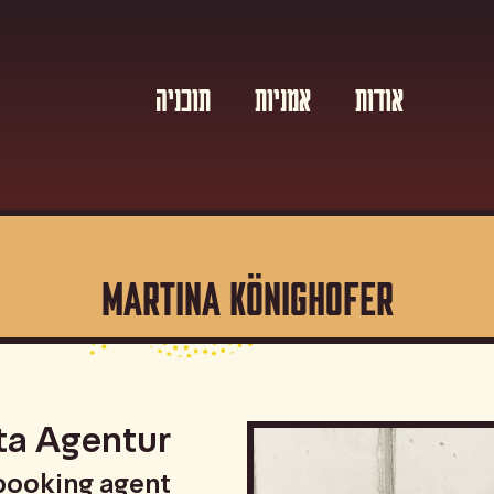
אודות
אמניות
תוכניה
MARTINA KÖNIGHOFER
a Agentur
booking agent