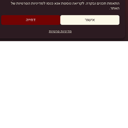
התאמת תכנים ובקרה. לקריאה נוספת אנא כנסו למדיניות הפרטיות של
האתר.
אישור
דחייה
מדיניות פרטיות
מפת האתר
היש
תוכניה
.com
אמניות
אודות
תקנון
נגישות
מדיניות פרטיות