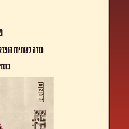
פסטיבל
תודה לאמניות הנפלא
​בתמי