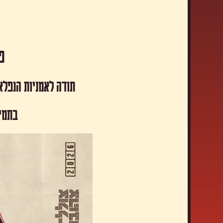
פסטיבל
תודה לאמניות הנפלא
​בתמי