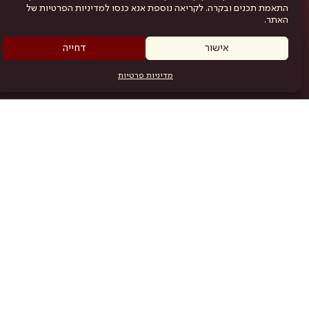
התאמת תכנים ובקרה. לקריאה נוספת אנא כנסו למדיניות הפרטיות של
האתר.
אישור
דחייה
מדיניות פרטיות
מפת האתר
היש
תוכניה
.com
אמניות
אודות
תקנון
נגישות
מדיניות פרטיות