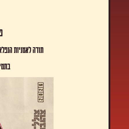
פסטיבל
תודה לאמניות הנפלא
​בתמי