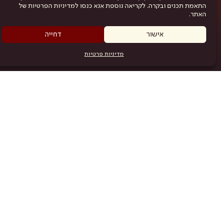
התאמת תכנים ובקרה. לקריאה נוספת אנא כנסו למדיניות הפרטיות של
האתר.
אישור
דחייה
מדיניות פרטיות
מפת האתר
היש
תוכניה
.com
אמניות
אודות
תקנון
נגישות
מדיניות פרטיות