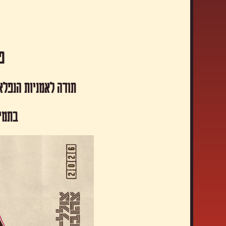
פסטיבל
תודה לאמניות הנפלא
​בתמי