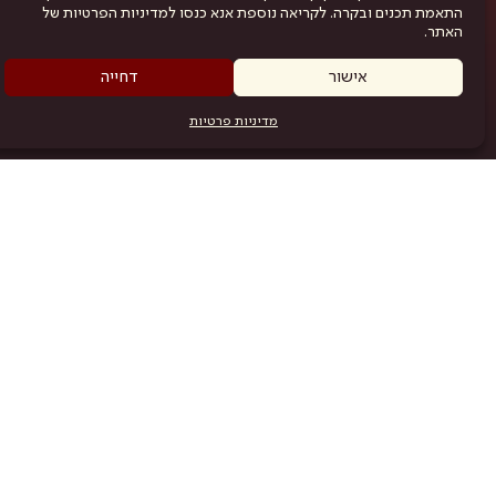
התאמת תכנים ובקרה. לקריאה נוספת אנא כנסו למדיניות הפרטיות של
האתר.
אישור
דחייה
מדיניות פרטיות
מפת האתר
היש
תוכניה
.com
אמניות
אודות
תקנון
נגישות
מדיניות פרטיות