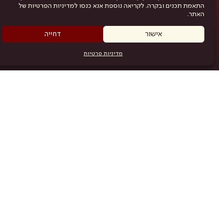
התאמת תכנים ובקרה. לקריאה נוספת אנא כנסו למדיניות הפרטיות של
האתר.
אישור
דחייה
מדיניות פרטיות
מפת האתר
היש
תוכניה
.com
אמניות
אודות
תקנון
נגישות
מדיניות פרטיות