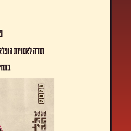
פסטיבל
תודה לאמניות הנפלא
​בתמי