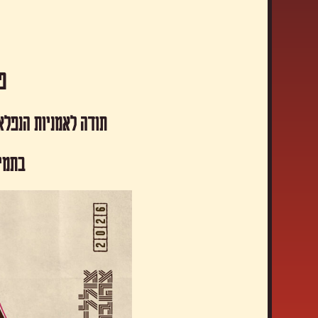
פסטיבל
תודה לאמניות הנפלא
​בתמי