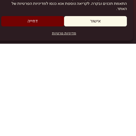
התאמת תכנים ובקרה. לקריאה נוספת אנא כנסו למדיניות הפרטיות של
האתר.
אישור
דחייה
מדיניות פרטיות
מפת האתר
היש
תוכניה
.com
אמניות
אודות
תקנון
נגישות
מדיניות פרטיות