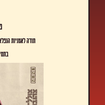
פסטיבל
תודה לאמניות הנפלא
​בתמי