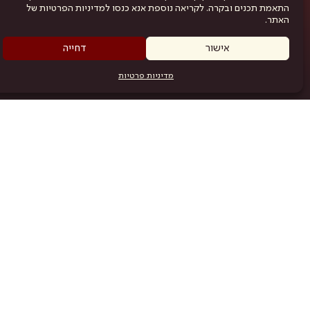
התאמת תכנים ובקרה. לקריאה נוספת אנא כנסו למדיניות הפרטיות של
האתר.
אישור
דחייה
מדיניות פרטיות
מפת האתר
היש
תוכניה
.com
אמניות
אודות
תקנון
נגישות
מדיניות פרטיות