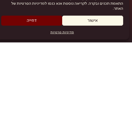
התאמת תכנים ובקרה. לקריאה נוספת אנא כנסו למדיניות הפרטיות של
האתר.
אישור
דחייה
מדיניות פרטיות
מפת האתר
היש
תוכניה
.com
אמניות
אודות
תקנון
נגישות
מדיניות פרטיות