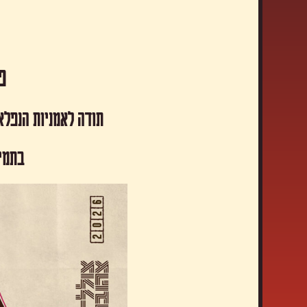
פסטיבל
תודה לאמניות הנפלא
​בתמי