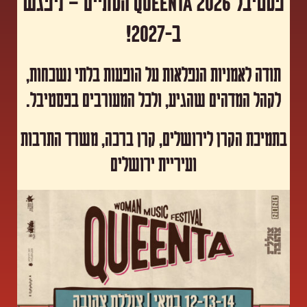
פסטיבל Queenta 2026 הסתיים – ניפגש
ב-2027!
תודה לאמניות הנפלאות על הופעות בלתי נשכחות,
לקהל המדהים שהגיע, ולכל המעורבים בפסטיבל.
​בתמיכת הקרן לירושלים, קרן ברכה, משרד התרבות
ועיריית ירושלים