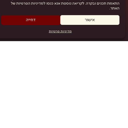
התאמת תכנים ובקרה. לקריאה נוספת אנא כנסו למדיניות הפרטיות של
האתר.
אישור
דחייה
מדיניות פרטיות
מפת האתר
היש
תוכניה
.com
אמניות
אודות
תקנון
נגישות
מדיניות פרטיות