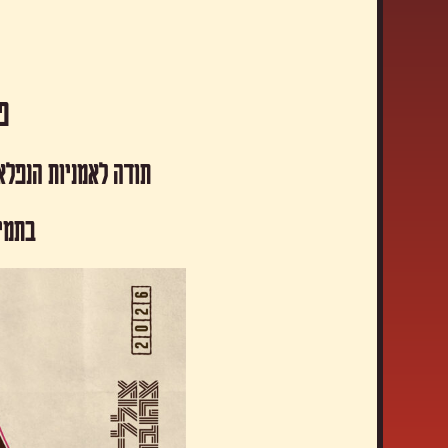
פסטיבל
תודה לאמניות הנפלא
​בתמי