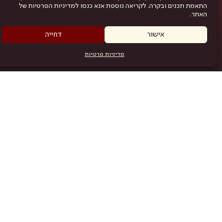
התאמת תכנים ובקרה. לקריאה נוספת אנא כנסו למדיניות הפרטיות של
האתר.
אישור
דחייה
מדיניות פרטיות
מפת האתר
היש
תוכניה
.com
אמניות
אודות
תקנון
נגישות
מדיניות פרטיות