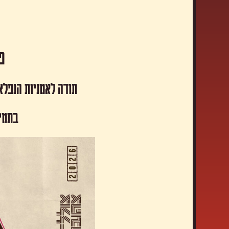
פסטיבל
תודה לאמניות הנפלא
​בתמי