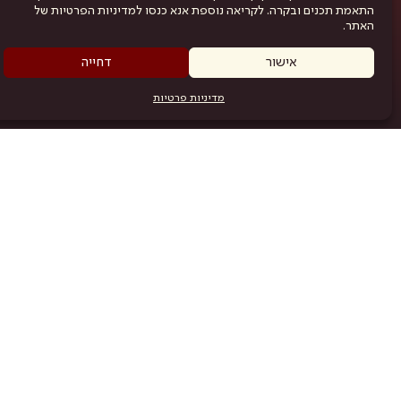
התאמת תכנים ובקרה. לקריאה נוספת אנא כנסו למדיניות הפרטיות של
האתר.
אישור
דחייה
מדיניות פרטיות
מפת האתר
היש
תוכניה
.com
אמניות
אודות
תקנון
נגישות
מדיניות פרטיות