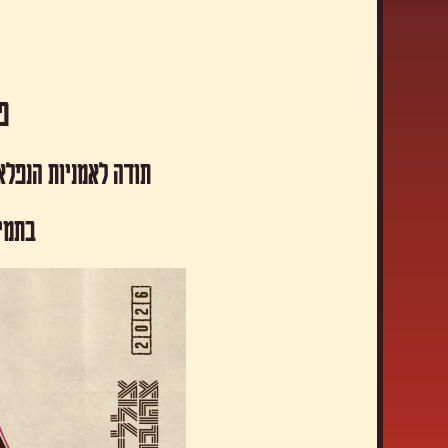
פסטיבל
תודה לאמניות הנפלא
​בתמי