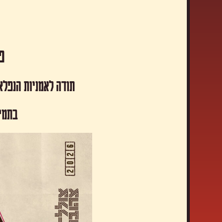
פסטיבל
תודה לאמניות הנפלא
​בתמי