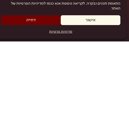
התאמת תכנים ובקרה. לקריאה נוספת אנא כנסו למדיניות הפרטיות של
האתר.
אישור
דחייה
מדיניות פרטיות
מפת האתר
היש
תוכניה
.com
אמניות
אודות
תקנון
נגישות
מדיניות פרטיות