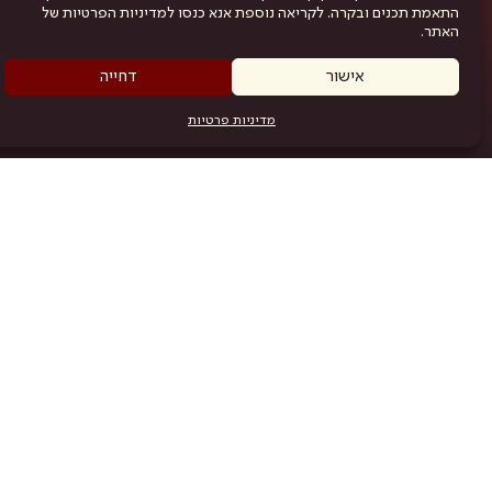
התאמת תכנים ובקרה. לקריאה נוספת אנא כנסו למדיניות הפרטיות של
האתר.
אישור
דחייה
מדיניות פרטיות
מפת האתר
היש
תוכניה
.com
אמניות
אודות
תקנון
נגישות
מדיניות פרטיות