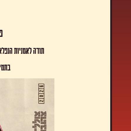
פסטיבל
תודה לאמניות הנפלא
​בתמי