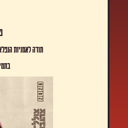
פסטיבל
תודה לאמניות הנפלא
​בתמי