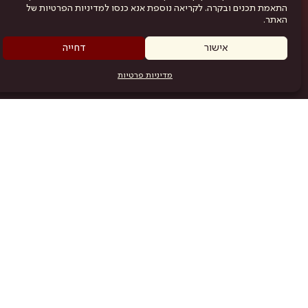
התאמת תכנים ובקרה. לקריאה נוספת אנא כנסו למדיניות הפרטיות של
האתר.
אישור
דחייה
מדיניות פרטיות
מפת האתר
היש
תוכניה
.com
אמניות
אודות
תקנון
נגישות
מדיניות פרטיות