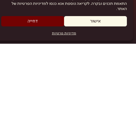
התאמת תכנים ובקרה. לקריאה נוספת אנא כנסו למדיניות הפרטיות של
האתר.
אישור
דחייה
מדיניות פרטיות
מפת האתר
היש
תוכניה
.com
אמניות
אודות
תקנון
נגישות
מדיניות פרטיות