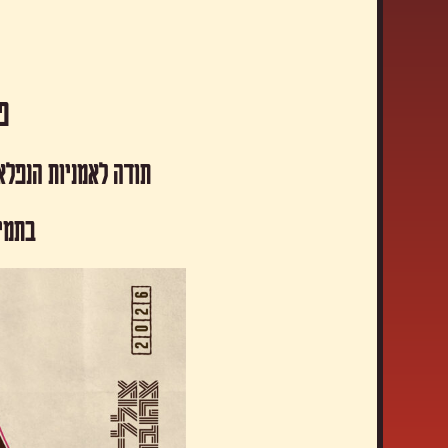
פסטיבל
תודה לאמניות הנפלא
​בתמי