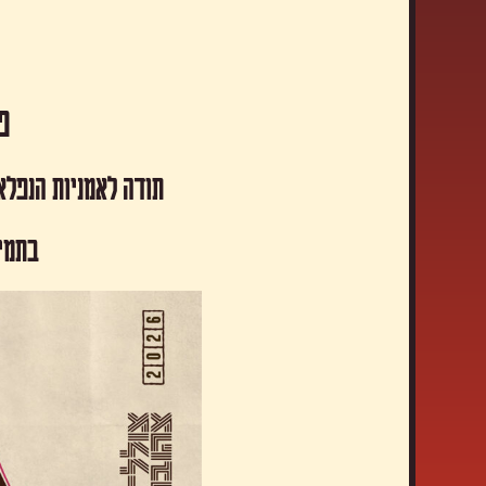
פסטיבל
תודה לאמניות הנפלא
​בתמי