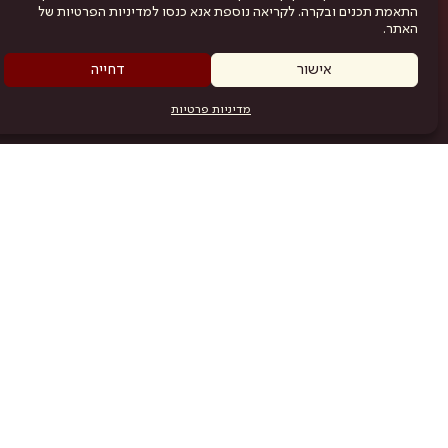
התאמת תכנים ובקרה. לקריאה נוספת אנא כנסו למדיניות הפרטיות של
האתר.
אישור
דחייה
מדיניות פרטיות
מפת האתר
היש
תוכניה
.com
אמניות
אודות
תקנון
נגישות
מדיניות פרטיות