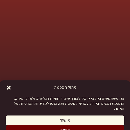
פתח סרגל נגישות
ניהול הסכמה
אנו משתמשים בקבצי קוקיז לצורך שיפור חוויית הגלישה, ולצרכי שיווק,
התאמת תכנים ובקרה. לקריאה נוספת אנא כנסו למדיניות הפרטיות של
האתר.
אישור